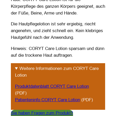
Körperpflege des ganzen Körpers geeignet, auch
der Füße, Beine, Arme und Hände.
Die Hautpflegelotion ist sehr ergiebig, riecht
angenehm, und zieht schnell ein. Kein klebriges
Hautgefühl nach der Anwendung.
Hinweis: CORYT Care Lotion sparsam und dünn
auf die trockene Haut auftragen.
Weitere Informationen zum CORYT Care
Lotion
Produktdatenblatt CORYT Care Lotion
(PDF)
Patienteninfo CORYT Care Lotion
(PDF)
Sie haben Fragen zum Produkt?