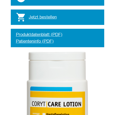
Jetzt bestellen
Produktdatenblatt (PDF)
Patienteninfo (PDF)