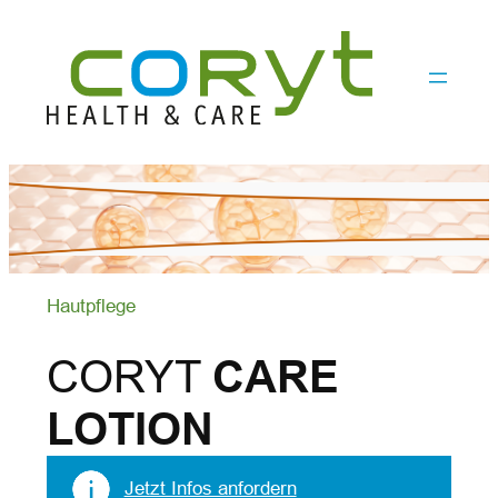
Zum
Inhalt
springen
Hautpflege
CARE
CORYT
LOTION
Jetzt Infos anfordern