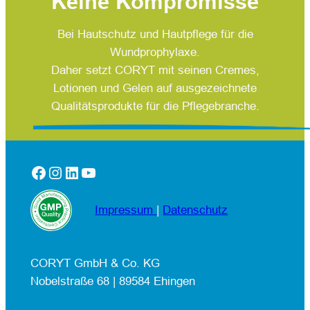
Keine Kompromisse
Bei Hautschutz und Hautpflege für die
Wundprophylaxe.
Daher setzt CORYT mit seinen Cremes,
Lotionen und Gelen auf ausgezeichnete
Qualitätsprodukte für die Pflegebranche.
Facebook
Instagram
LinkedIn
YouTube
Impressum
|
Datenschutz
CORYT GmbH & Co. KG
Nobelstraße 68 | 89584 Ehingen