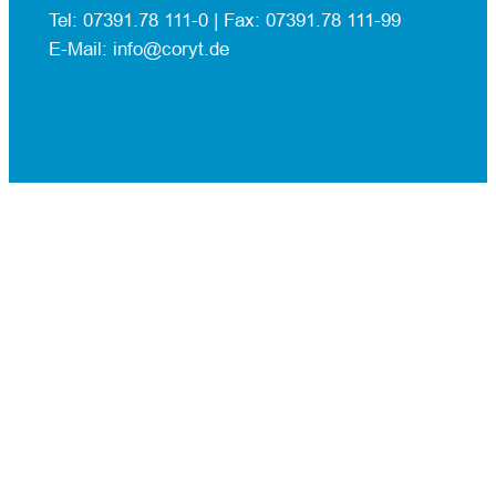
Tel: 07391.78 111-0 |
Fax: 07391.78 111-99
E-Mail: info@coryt.de